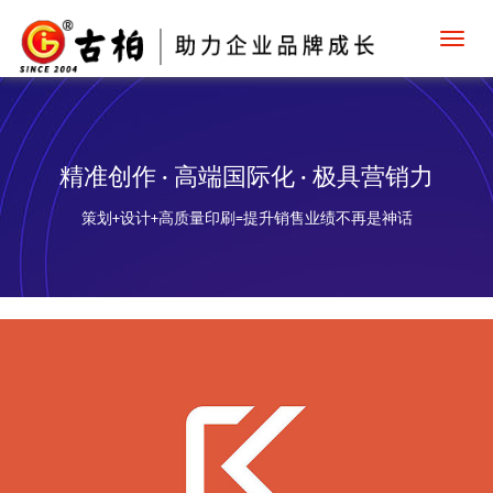
Toggl
navig
精准创作 · 高端国际化 · 极具营销力
策划+设计+高质量印刷=提升销售业绩不再是神话