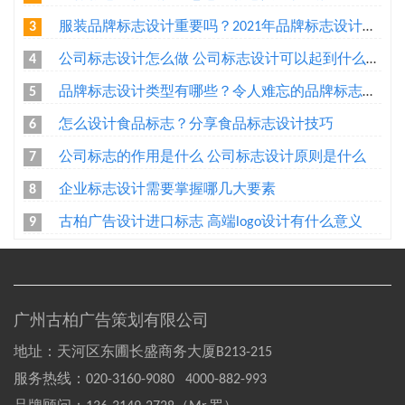
服装品牌标志设计重要吗？2021年品牌标志设计趋势有哪些？
3
公司标志设计怎么做 公司标志设计可以起到什么作用
4
品牌标志设计类型有哪些？令人难忘的品牌标志是如何设计出来的？
5
怎么设计食品标志？分享食品标志设计技巧
6
公司标志的作用是什么 公司标志设计原则是什么
7
企业标志设计需要掌握哪几大要素
8
古柏广告设计进口标志 高端logo设计有什么意义
9
广州古柏广告策划有限公司
地址：天河区东圃长盛商务大厦B213-215
服务热线：
020-3160-9080 4000-882-993