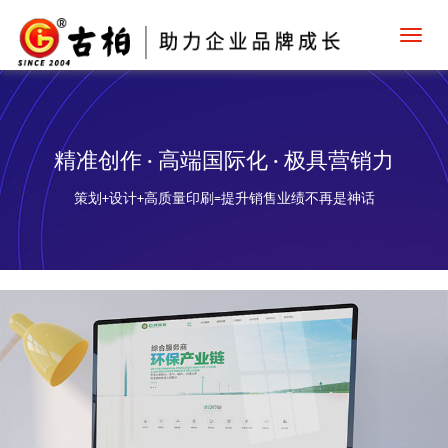
Toggl
navig
精准创作 · 高端国际化 · 极具营销力
策划+设计+高质量印刷=提升销售业绩不再是神话