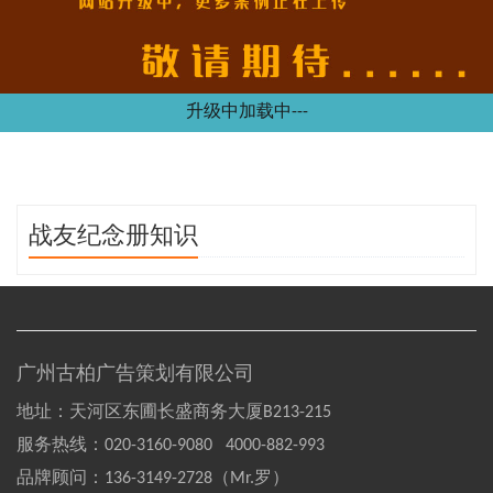
升级中加载中---
战友纪念册知识
广州古柏广告策划有限公司
地址：天河区东圃长盛商务大厦B213-215
服务热线：
020-3160-9080 4000-882-993
品牌顾问：
136-3149-2728（Mr.罗）