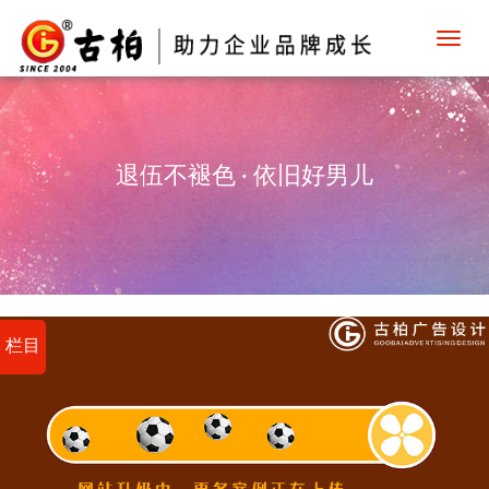
Toggl
navig
退伍不褪色 · 依旧好男儿
栏目