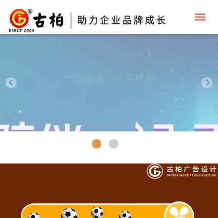
Toggl
navig
一路陪伴 · 记录成长