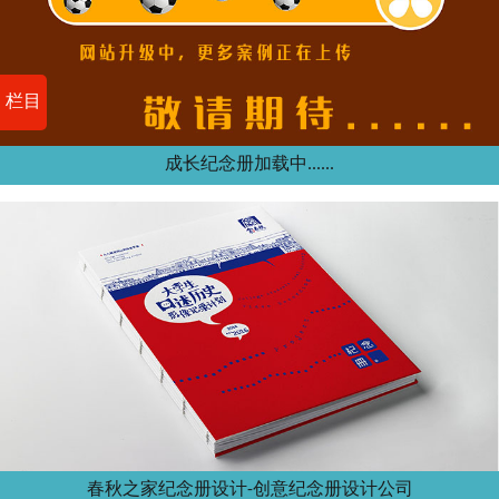
栏目
成长纪念册加载中......
春秋之家纪念册设计-创意纪念册设计公司