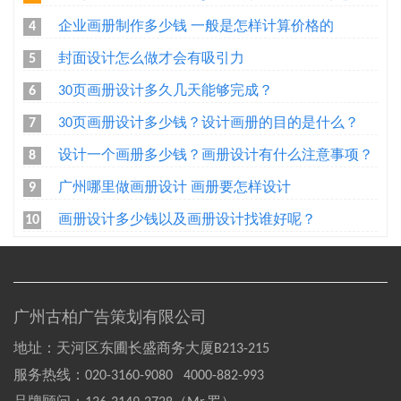
企业画册制作多少钱 一般是怎样计算价格的
4
封面设计怎么做才会有吸引力
5
30页画册设计多久几天能够完成？
6
30页画册设计多少钱？设计画册的目的是什么？
7
设计一个画册多少钱？画册设计有什么注意事项？
8
广州哪里做画册设计 画册要怎样设计
9
画册设计多少钱以及画册设计找谁好呢？
10
广州古柏广告策划有限公司
地址：天河区东圃长盛商务大厦B213-215
服务热线：
020-3160-9080 4000-882-993