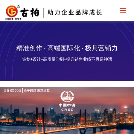
Toggl
navig
精准创作 · 高端国际化 · 极具营销力
策划+设计+高质量印刷=提升销售业绩不再是神话