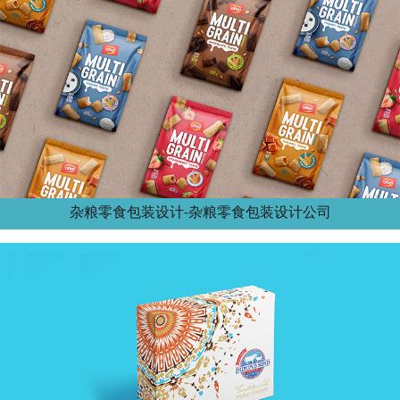
杂粮零食包装设计-杂粮零食包装设计公司