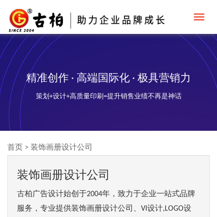
Toggl
navig
精准创作 · 高端国际化 · 极具营销力
策划+设计+高质量印刷=提升销售业绩不再是神话
首页
>
装饰画册设计公司
装饰画册设计公司
古柏广告设计始创于2004年，致力于企业一站式品牌
服务，专业提供装饰画册设计公司、VI设计,LOGO设