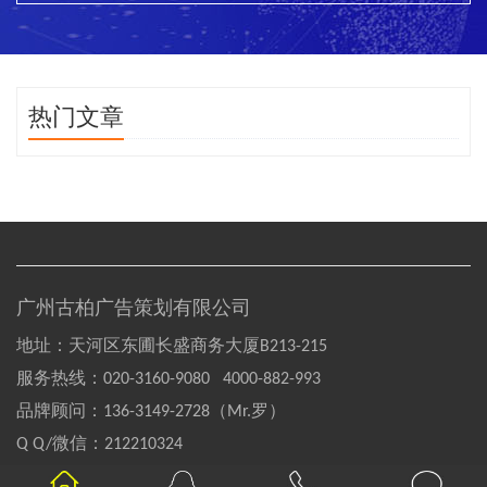
热门文章
广州古柏广告策划有限公司
地址：天河区东圃长盛商务大厦B213-215
服务热线：
020-3160-9080 4000-882-993
品牌顾问：
136-3149-2728（Mr.罗）
Q Q/微信：
212210324
Copyright©2004-2020 GOOBAI Inc.All rights reserved