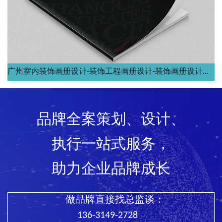
广州室内装饰画册设计-装饰工程画册设计-装饰画册设计公司
品牌全案策划、设计、
执行一站式服务，
助力企业品牌成长
做品牌直接找总监谈：
136-3149-2728