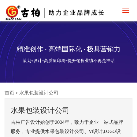
Toggl
navig
精准创作 · 高端国际化 · 极具营销力
策划+设计+高质量印刷=提升销售业绩不再是神话
首页
>
水果包装设计公司
水果包装设计公司
古柏广告设计始创于2004年，致力于企业一站式品牌
服务，专业提供水果包装设计公司、VI设计,LOGO设