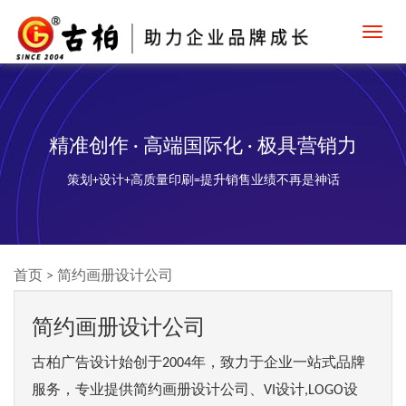
Toggl
navig
精准创作 · 高端国际化 · 极具营销力
策划+设计+高质量印刷=提升销售业绩不再是神话
首页
>
简约画册设计公司
简约画册设计公司
古柏广告设计始创于2004年，致力于企业一站式品牌
服务，专业提供简约画册设计公司、VI设计,LOGO设