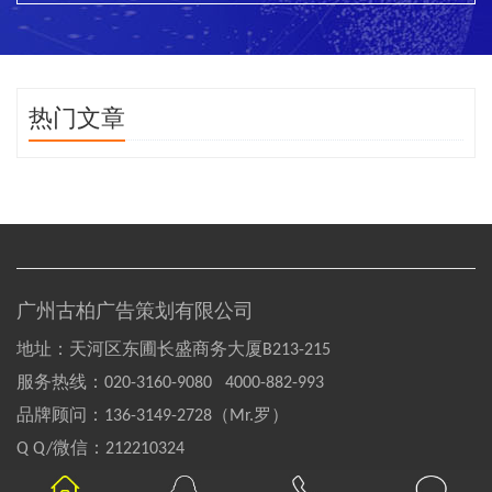
热门文章
广州古柏广告策划有限公司
地址：天河区东圃长盛商务大厦B213-215
服务热线：
020-3160-9080 4000-882-993
品牌顾问：
136-3149-2728（Mr.罗）
Q Q/微信：
212210324
Copyright©2004-2020 GOOBAI Inc.All rights reserved