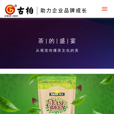
Toggl
navig
茶 | 的 | 盛 | 宴
从 视 觉 传 播 茶 文 化 的 美