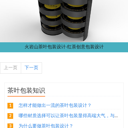
火岩山茶叶包装设计-红茶创意包装设计
上一页
下一页
茶叶包装知识
怎样才能做出一流的茶叶包装设计？
1
哪些材质选择可以让茶叶包装显得高端大气，与众不同？
2
为什么要做茶叶包装设计？
3