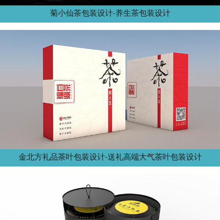
菊小仙茶包装设计-养生茶包装设计
金北方礼品茶叶包装设计-送礼高端大气茶叶包装设计