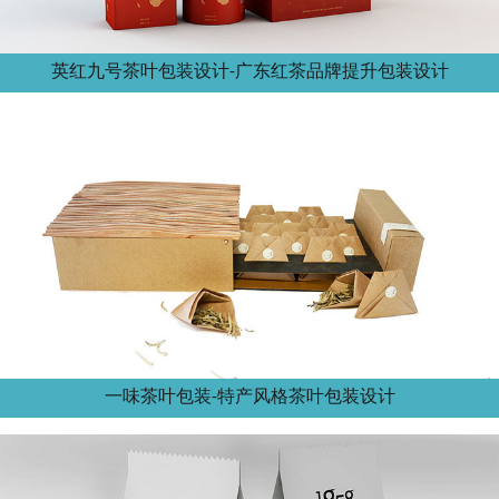
英红九号茶叶包装设计-广东红茶品牌提升包装设计
一味茶叶包装-特产风格茶叶包装设计