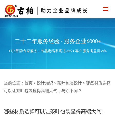
Toggl
navig
二十二年服务经验 · 服务企业6000+
1对1品牌专家服务 + 出品定稿率高达96% + 客户服务满意度99%
当前位置：
首页
>
设计知识
>
茶叶包装设计
>
哪些材质选择
可以让茶叶包装显得高端大气，与众不同？
哪些材质选择可以让茶叶包装显得高端大气，