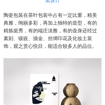
装设计
陶瓷包装在茶叶包装中占有一定比重，精美
典雅，绚丽多彩，再加上独特的造型，有的
精炼挺秀，有的端庄淡雅，有的壶身还经过
素刻、镶嵌、描金、丝绸印花及化妆土装
饰，观之赏心悦目，能适合较多人的品位。