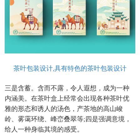
茶叶包装设计,具有特色的茶叶包装设计
三是含蓄。含而不露，令人遐想，成为一种
内涵美。在茶叶盒上经常会出现各种茶叶优
雅的形态和诱人的汤色，产茶地的高山峻
岭、雾霭环绕、峰峦叠翠等
;四是强调意境，
给人一种身临其境的感受。