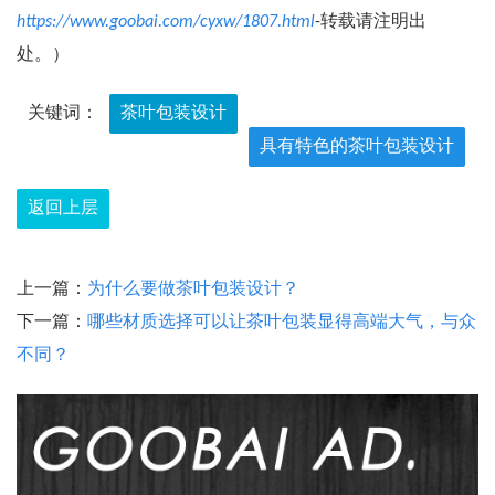
https://www.goobai.com/cyxw/1807.html
-转载请注明出
处。）
关键词：
茶叶包装设计
具有特色的茶叶包装设计
返回上层
上一篇：
为什么要做茶叶包装设计？
下一篇：
哪些材质选择可以让茶叶包装显得高端大气，与众
不同？