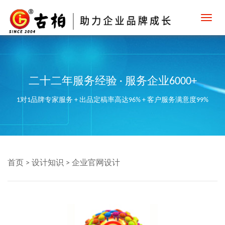
Toggl
navig
二十二年服务经验 · 服务企业6000+
1对1品牌专家服务 + 出品定稿率高达96% + 客户服务满意度99%
首页
>
设计知识
>
企业官网设计