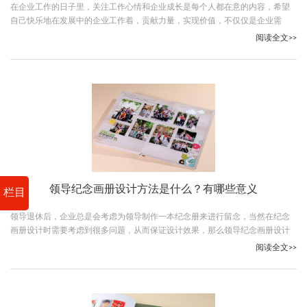
在企业工作的日子里，关注工作心情和企业成长是每个人都在意的内容，希望
自己快乐地在发展中的企业工作着，贡献力量，实现价值，不仅仅是企业需
要，也在于企业的员工在意的东西，企业经营活动中，企业会制作企业纪念
阅读全文>>
册，比如制作企业周年庆纪念册，当完成企业周年庆纪念册设计的时候，更能
了解到一本企业纪念册的价值。制作企业周年庆纪念册，需要完整的企业纪念
册设计方案，制定完善的纪念册制作工作流程，在纪念册中发挥好企业纪念册
带给企业、员工的积极作用。下面由古柏设计带你了解企业纪念册设计的相关
知识
领导纪念画册设计方法是什么？有哪些意义
栏目
领导退休后，企业总是会考虑为领导制作一本纪念册来进行留念，当然在纪念
画册设计时需要考虑到很多问题，从而保证设计效果，那么领导纪念画册设计
方法是什么？跟随古柏广告设计一起看下吧。
阅读全文>>