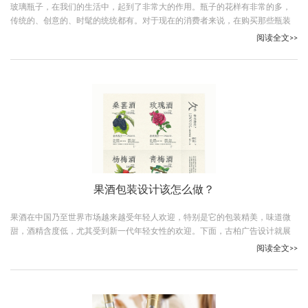
玻璃瓶子，在我们的生活中，起到了非常大的作用。瓶子的花样有非常的多，
传统的、创意的、时髦的统统都有。对于现在的消费者来说，在购买那些瓶装
的产品时，会更乐意购买包装设计的比较好看的，这就非常考验厂家的包装设
阅读全文>>
计能力了，而想要定做高端玻璃酒瓶，就要了解生产高端玻璃酒瓶的步骤。想
要设计出高端的酒瓶，就要从设计图、选材、工艺、工艺标准、质检等环节去
把关。
果酒包装设计该怎么做？
果酒在中国乃至世界市场越来越受年轻人欢迎，特别是它的包装精美，味道微
甜，酒精含度低，尤其受到新一代年轻女性的欢迎。下面，古柏广告设计就展
示一些让人眼前一亮的果酒包装设计供大家欣赏。
阅读全文>>