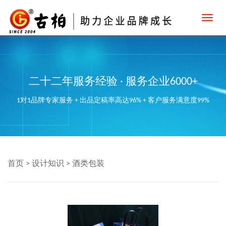
Toggl
navig
二十二年服务经验 · 服务企业6000+
1对1品牌专家服务 + 出品定稿率高达96% + 客户服务满意度99%
首页
>
设计知识
>
酒类包装