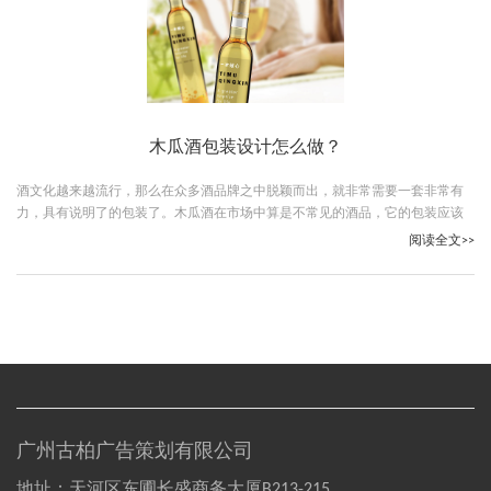
木瓜酒包装设计怎么做？
酒文化越来越流行，那么在众多酒品牌之中脱颖而出，就非常需要一套非常有
力，具有说明了的包装了。木瓜酒在市场中算是不常见的酒品，它的包装应该
怎么做呢？不知道耶别着急，古柏广告策划这就和你分享”木瓜酒包装设计怎么
阅读全文>>
做？‘’
广州古柏广告策划有限公司
地址：天河区东圃长盛商务大厦B213-215