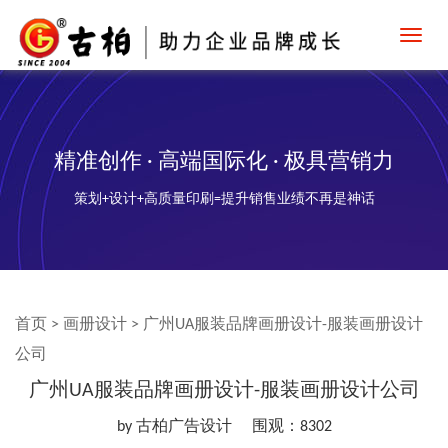
Toggl
navig
精准创作 · 高端国际化 · 极具营销力
策划+设计+高质量印刷=提升销售业绩不再是神话
首页
>
画册设计
>
广州UA服装品牌画册设计-服装画册设计
公司
广州UA服装品牌画册设计-服装画册设计公司
by 古柏广告设计
围观：8302