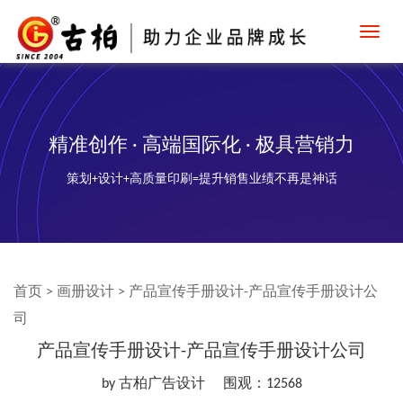
Toggl
navig
精准创作 · 高端国际化 · 极具营销力
策划+设计+高质量印刷=提升销售业绩不再是神话
首页
>
画册设计
>
产品宣传手册设计-产品宣传手册设计公
司
产品宣传手册设计-产品宣传手册设计公司
by 古柏广告设计
围观：12568