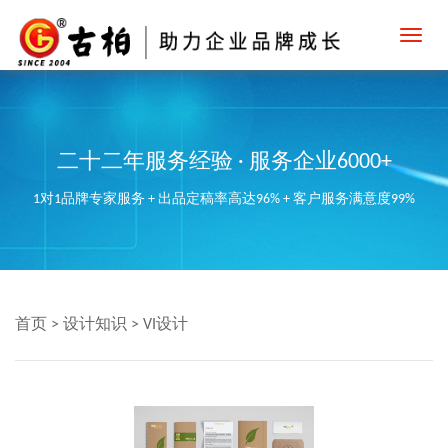
Toggl
navig
二十二年服务经验 · 服务企业6000+
1对1品牌专家服务 + 出品定稿率高达96% + 客户服务满意度99%
首页
>
设计知识
>
VI设计