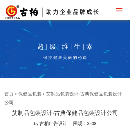
Toggl
navig
超 | 级 | 维 | 生 | 素
保 持 健 康 美 丽 的 秘 诀
首页
>
保健品包装
>
艾制品包装设计-古典保健品包装设计
公司
艾制品包装设计-古典保健品包装设计公司
by 古柏广告设计
围观：3538