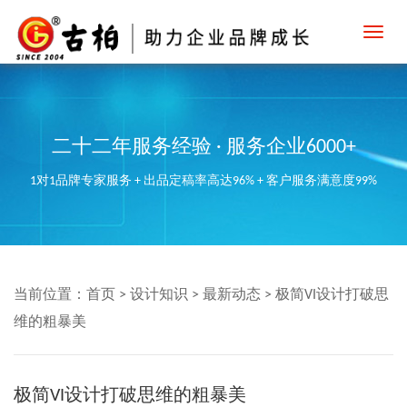
Toggl
navig
二十二年服务经验 · 服务企业6000+
1对1品牌专家服务 + 出品定稿率高达96% + 客户服务满意度99%
当前位置：
首页
>
设计知识
>
最新动态
>
极简VI设计打破思
维的粗暴美
极简VI设计打破思维的粗暴美