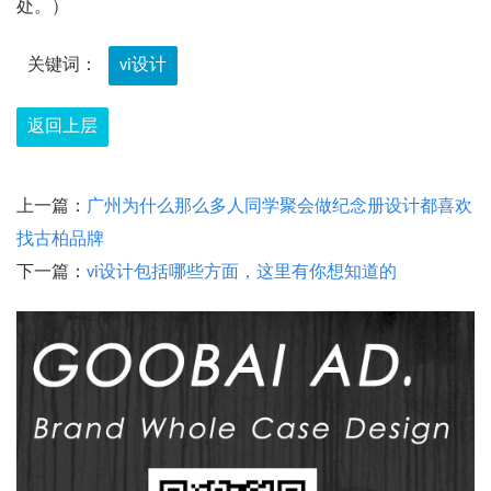
处。）
关键词：
vi设计
返回上层
上一篇：
广州为什么那么多人同学聚会做纪念册设计都喜欢
找古柏品牌
下一篇：
vi设计包括哪些方面，这里有你想知道的