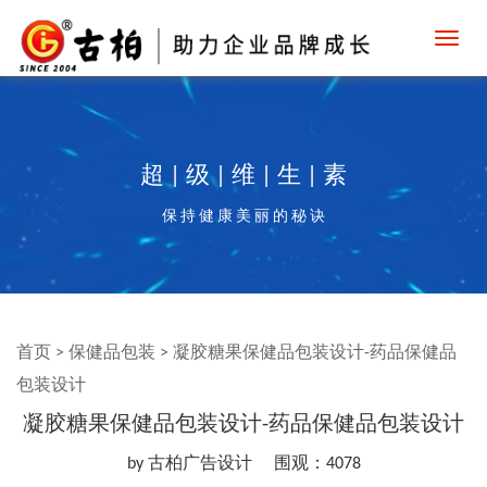
Toggl
navig
超 | 级 | 维 | 生 | 素
保 持 健 康 美 丽 的 秘 诀
首页
>
保健品包装
>
凝胶糖果保健品包装设计-药品保健品
包装设计
凝胶糖果保健品包装设计-药品保健品包装设计
by 古柏广告设计
围观：4078