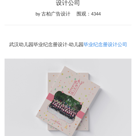
设计公司
by 古柏广告设计
围观：4344
武汉幼儿园毕业纪念册设计-幼儿园
毕业纪念册设计公司