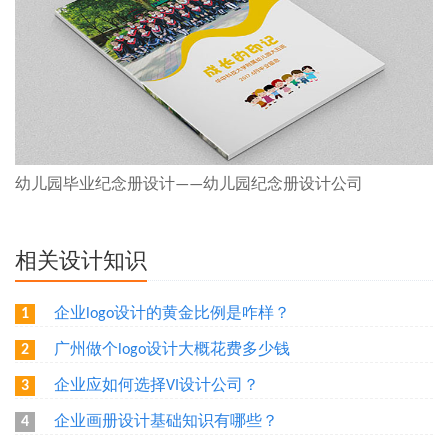
幼儿园毕业纪念册设计——幼儿园纪念册设计公司
相关设计知识
企业logo设计的黄金比例是咋样？
1
广州做个logo设计大概花费多少钱
2
企业应如何选择VI设计公司？
3
企业画册设计基础知识有哪些？
4