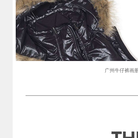
广州牛仔裤画