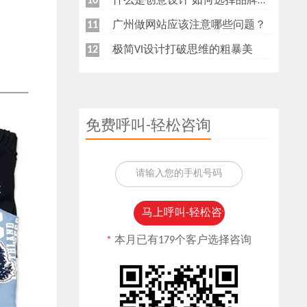
什么是创意设计 如何选择品牌创意设计公司
10
广州做网站应该注意哪些问题？
11
极简VI设计打破思维的粗暴美
12
免费呼叫-轻松咨询
*
本月已有179个客户选择咨询