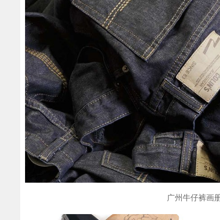
广州牛仔裤画