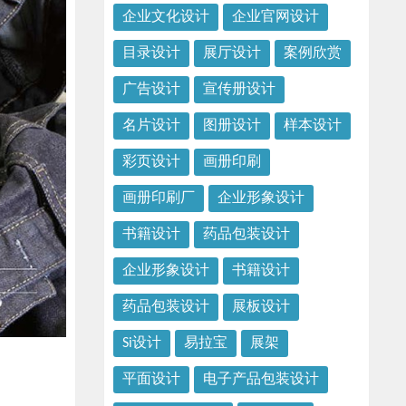
企业文化设计
企业官网设计
目录设计
展厅设计
案例欣赏
广告设计
宣传册设计
名片设计
图册设计
样本设计
彩页设计
画册印刷
画册印刷厂
企业形象设计
书籍设计
药品包装设计
企业形象设计
书籍设计
药品包装设计
展板设计
Si设计
易拉宝
展架
平面设计
电子产品包装设计