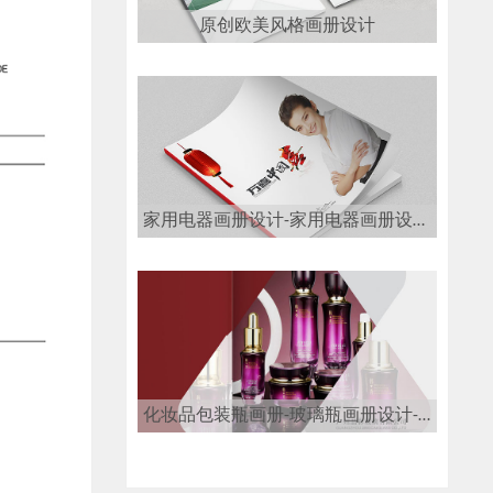
原创欧美风格画册设计
家用电器画册设计-家用电器画册设计公司
化妆品包装瓶画册-玻璃瓶画册设计-玻璃瓶画册设计公司