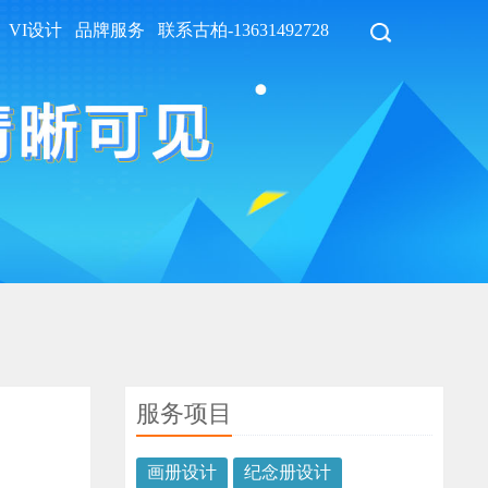
VI设计
品牌服务
联系古柏-13631492728
服务项目
画册设计
纪念册设计