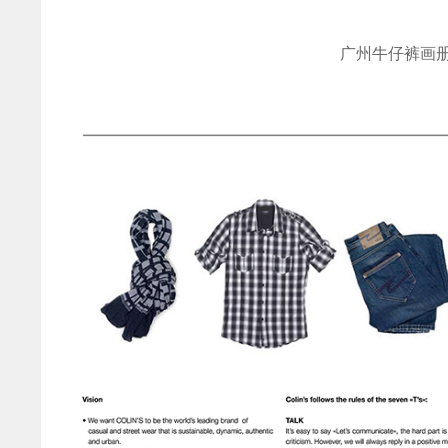
广州牛仔裤画