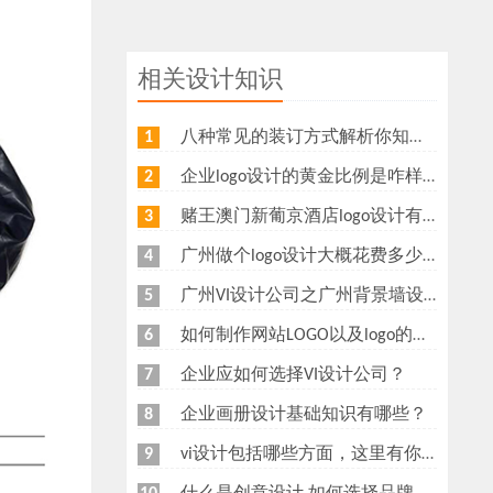
相关设计知识
八种常见的装订方式解析你知道几种？画册装订方式指南
1
企业logo设计的黄金比例是咋样？
2
赌王澳门新葡京酒店logo设计有什么意义？为什么新葡京酒店logo要做金色主调？
3
广州做个logo设计大概花费多少钱
4
广州VI设计公司之广州背景墙设计多少钱？广州形象墙制作公司怎么收费？
5
如何制作网站LOGO以及logo的重要性
6
企业应如何选择VI设计公司？
7
企业画册设计基础知识有哪些？
8
vi设计包括哪些方面，这里有你想知道的
9