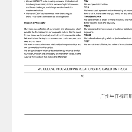
广州牛仔裤画