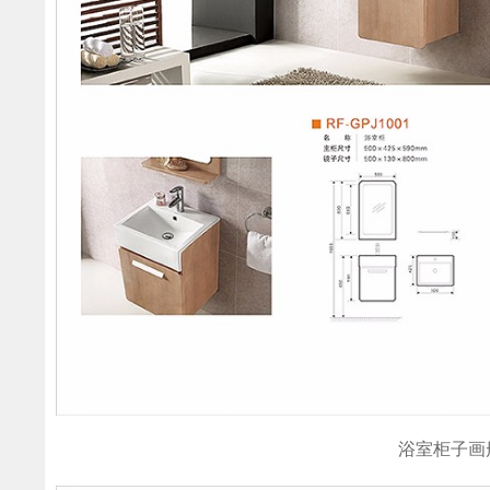
浴室柜子画