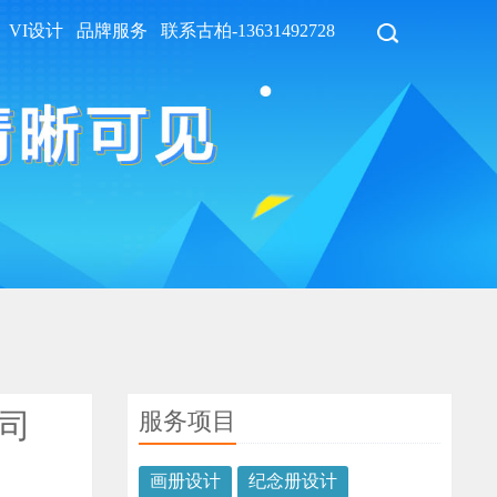
VI设计
品牌服务
联系古柏-13631492728
服务项目
司
画册设计
纪念册设计