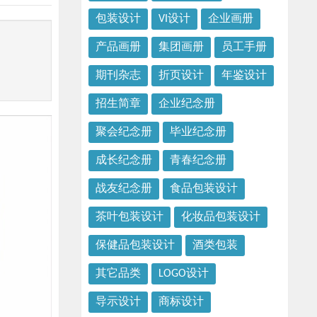
包装设计
VI设计
企业画册
产品画册
集团画册
员工手册
期刊杂志
折页设计
年鉴设计
招生简章
企业纪念册
聚会纪念册
毕业纪念册
成长纪念册
青春纪念册
战友纪念册
食品包装设计
茶叶包装设计
化妆品包装设计
保健品包装设计
酒类包装
其它品类
LOGO设计
导示设计
商标设计