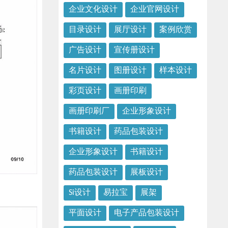
企业文化设计
企业官网设计
目录设计
展厅设计
案例欣赏
广告设计
宣传册设计
名片设计
图册设计
样本设计
彩页设计
画册印刷
画册印刷厂
企业形象设计
书籍设计
药品包装设计
企业形象设计
书籍设计
药品包装设计
展板设计
Si设计
易拉宝
展架
平面设计
电子产品包装设计