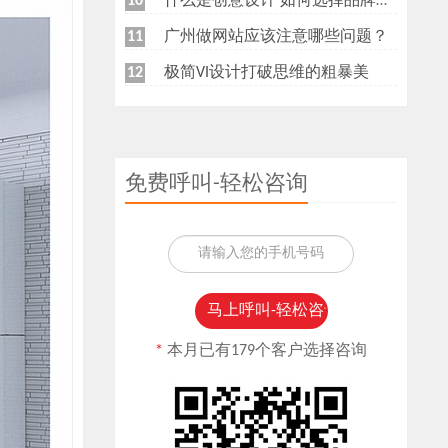
什么是创意设计 如何选择品牌创意设计公司
10
广州做网站应该注意哪些问题？
11
极简VI设计打破思维的粗暴美
12
免费呼叫-轻松咨询
*
本月已有179个客户选择咨询