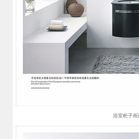
浴室柜子画