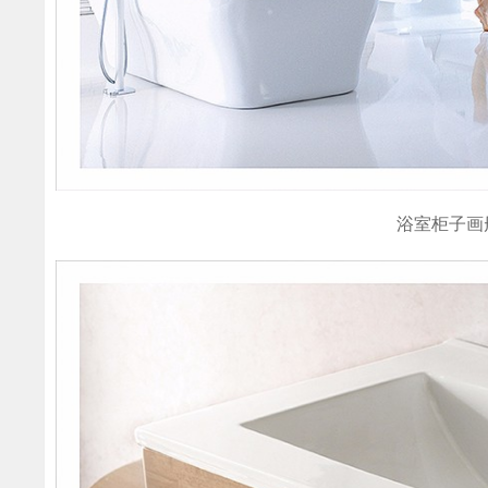
浴室柜子画