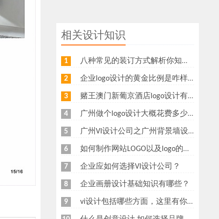
相关设计知识
八种常见的装订方式解析你知道几种？画册装订方式指南
1
企业logo设计的黄金比例是咋样？
2
赌王澳门新葡京酒店logo设计有什么意义？为什么新葡京酒店logo要做金色主调？
3
广州做个logo设计大概花费多少钱
4
广州VI设计公司之广州背景墙设计多少钱？广州形象墙制作公司怎么收费？
5
如何制作网站LOGO以及logo的重要性
6
企业应如何选择VI设计公司？
7
企业画册设计基础知识有哪些？
8
vi设计包括哪些方面，这里有你想知道的
9