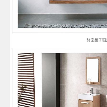
浴室柜子画