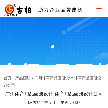
Toggl
navig
首页
>
产品画册
>
广州体育用品画册设计-体育用品画册设
计公司
广州体育用品画册设计-体育用品画册设计公司
by 古柏广告设计
围观：3137