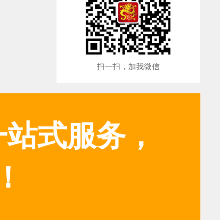
扫一扫，加我微信
一站式服务，
！