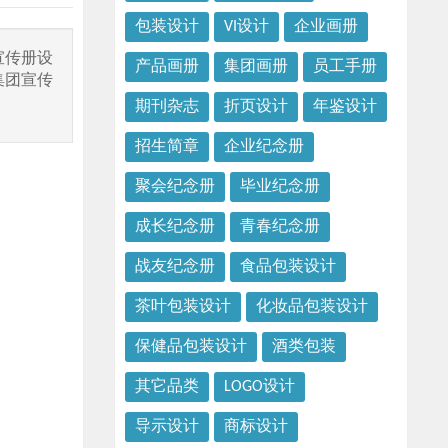
包装设计
VI设计
企业画册
宣传册设
产品画册
集团画册
员工手册
集团宣传
期刊杂志
折页设计
年鉴设计
招生简章
企业纪念册
聚会纪念册
毕业纪念册
成长纪念册
青春纪念册
战友纪念册
食品包装设计
茶叶包装设计
化妆品包装设计
保健品包装设计
酒类包装
其它品类
LOGO设计
导示设计
商标设计