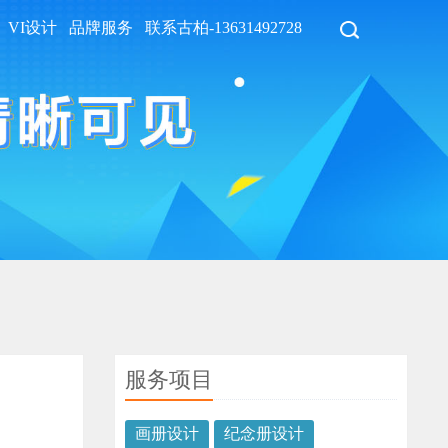
VI设计
品牌服务
联系古柏-13631492728
服务项目
画册设计
纪念册设计