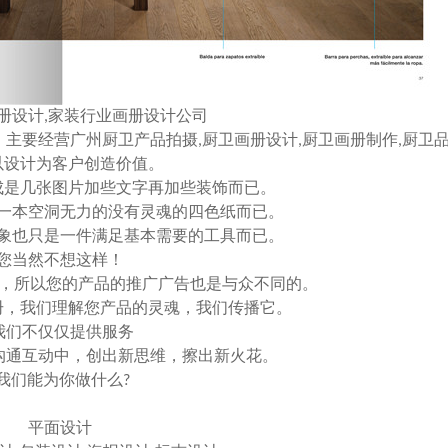
册设计,家装行业画册设计公司
728）主要经营广州厨卫产品拍摄,厨卫画册设计,厨卫画册制作,厨卫
以设计为客户创造价值。
成是几张图片加些文字再加些装饰而已。
一本空洞无力的没有灵魂的四色纸而已。
象也只是一件满足基本需要的工具而已。
您当然不想这样！
，所以您的产品的推广广告也是与众不同的。
册，我们理解您产品的灵魂，我们传播它。
我们不仅仅提供服务
沟通互动中，创出新思维，擦出新火花。
我们能为你做什么?
平面设计