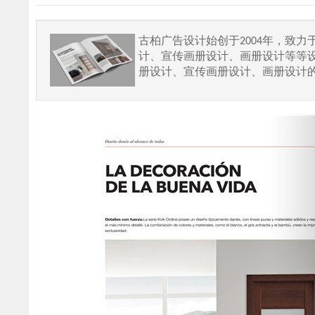
古柏广告设计始创于2004年，致
计、宣传画册设计、画册设计等等
册设计、宣传画册设计、画册设计