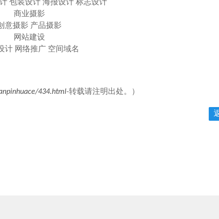
设计 包装设计 海报设计 标志设计
商业摄影
创意摄影 产品摄影
网站建设
设计 网络推广 空间域名
anpinhuace/434.html
-转载请注明出处。）