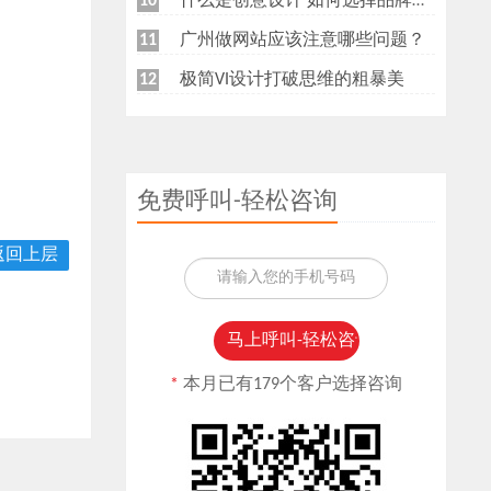
什么是创意设计 如何选择品牌创意设计公司
10
广州做网站应该注意哪些问题？
11
极简VI设计打破思维的粗暴美
12
免费呼叫-轻松咨询
返回上层
*
本月已有179个客户选择咨询