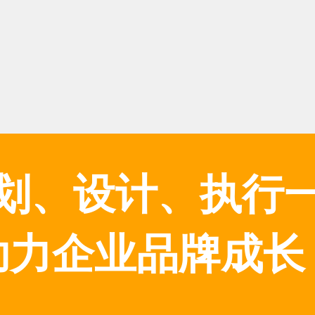
划、设计、执行
助力企业品牌成长