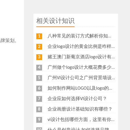
相关设计知识
八种常见的装订方式解析你知道几种？画册装订方式指南
1
品牌策划。
企业logo设计的黄金比例是咋样？
2
赌王澳门新葡京酒店logo设计有什么意义？为什么新葡京酒店logo要做金色主调？
3
广州做个logo设计大概花费多少钱
4
广州VI设计公司之广州背景墙设计多少钱？广州形象墙制作公司怎么收费？
5
如何制作网站LOGO以及logo的重要性
6
企业应如何选择VI设计公司？
7
企业画册设计基础知识有哪些？
8
vi设计包括哪些方面，这里有你想知道的
9