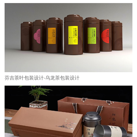
芬吉茶叶包装设计-乌龙茶包装设计