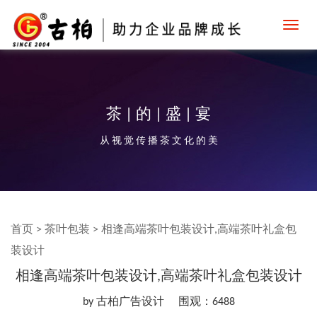
Toggl
navig
茶 | 的 | 盛 | 宴
从 视 觉 传 播 茶 文 化 的 美
首页
>
茶叶包装
>
相逢高端茶叶包装设计,高端茶叶礼盒包
装设计
相逢高端茶叶包装设计,高端茶叶礼盒包装设计
by 古柏广告设计
围观：6488