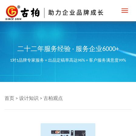
Toggl
navig
二十二年服务经验 · 服务企业6000+
1对1品牌专家服务 + 出品定稿率高达96% + 客户服务满意度99%
首页
>
设计知识
>
古柏观点