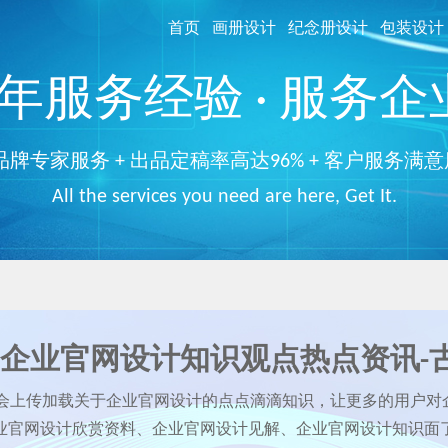
首页
画册设计
纪念册设计
包装设计
服务经验 · 服务企业
品牌专家服务 + 出品定稿率高达96% + 客户服务满意
All the services you need are here, Get It.
企业官网设计知识观点热点资讯-
都会上传加载关于企业官网设计的点点滴滴知识，让更多的用户对
业官网设计欣赏资料、企业官网设计见解、企业官网设计知识面