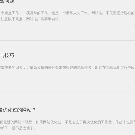
些问题
一个重点工作，一项复杂的工作，也是一个磨练人的工作。网站推广不仅要坚持耐心的
。注意以下几点，网站推广将事半功倍。
与技巧
非常重要的因素，大量高质量的外链会带来很好的网站排名，因此在网站优化过程中应
愿接优化过的网站？
接优化过的网站？试想，如果网站优化过，不是省去了再次优化的工作量，作起来也简
种单子，是不是太傻了。