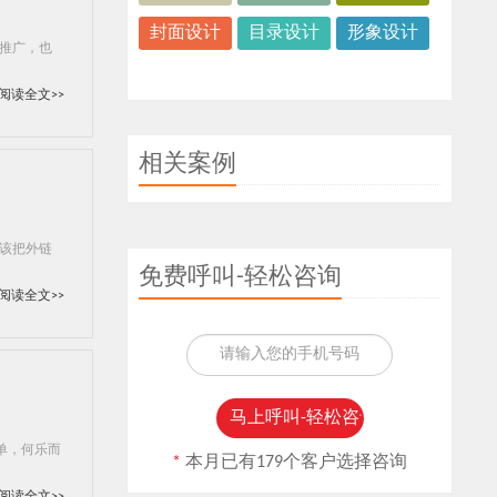
封面设计
目录设计
形象设计
推广，也
阅读全文>>
相关案例
该把外链
免费呼叫-轻松咨询
阅读全文>>
单，何乐而
*
本月已有179个客户选择咨询