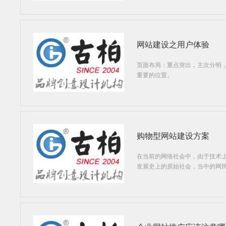
网站建设之用户体验
页面布局：重点突出，主次分明
重要的位置。
购物型网站建设方案
在当前的网络社会中，由于技术
发展史上的原始社会，当中的网