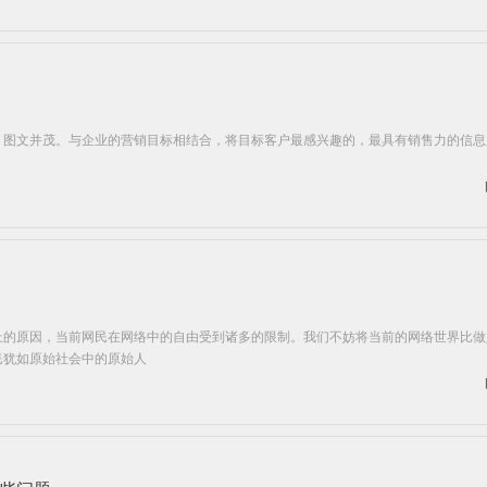
，图文并茂。与企业的营销目标相结合，将目标客户最感兴趣的，最具有销售力的信息
上的原因，当前网民在网络中的自由受到诸多的限制。我们不妨将当前的网络世界比做
民犹如原始社会中的原始人