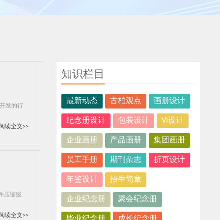
知识栏目
最新动态
古柏观点
画册设计
开发的行
纪念册设计
包装设计
VI设计
阅读全文>>
企业画册
产品画册
集团画册
员工手册
期刊杂志
折页设计
年鉴设计
招生简章
文件压缩级
企业纪念册
聚会纪念册
阅读全文>>
毕业纪念册
成长纪念册