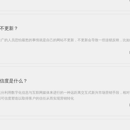
不更新？
推广的人员恐怕最愁的事情就是自己的网站不更新，不更新会导致一些连锁反映，比如
。
信度是什么？
充分利用数字化信息与互联网媒体来进行的一种远距离交互式新兴市场营销手段，相对
强可信度塑造以取得客户的信任从而实现营销转化