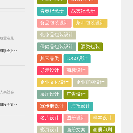
青春纪念册
战友纪念册
食品包装设计
茶叶包装设计
化妆品包装设计
放置在最
保健品包装设计
酒类包装
阅读全文>>
其它品类
LOGO设计
导示设计
商标设计
企业文化设计
企业官网设计
人类社会
展厅设计
广告设计
阅读全文>>
宣传册设计
海报设计
名片设计
图册设计
样本设计
彩页设计
画册文案
画册印刷