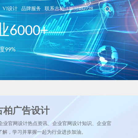
VI设计
品牌服务
联系古柏-13631492728
6000+
度99%
古柏广告设计
企业官网设计热点资讯、企业官网设计知识、企业官
了解，学习并掌握一起为行业进步加油。