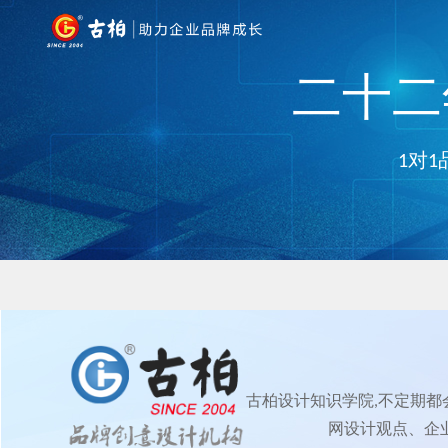
二十二年
1对1
古柏设计知识学院,不定期
网设计观点、企