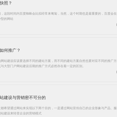
快照？
切，这段时间内百度蜘蛛会比拟经常来匍匐，当然，这个时期也是最重要的，百度会在
种型的网站
如何推广？
的网站建设应该要选择不同的建站方案，而不同的建站方案自然也要对应不同的推广方
式与大型门户网站建设后期的推广方式必然存在着一定的区别。
站建设与营销密不可分的
友都希望通过网站来实现以下两个目的，一是通过网站宣传自己的企业形象与产品、服
网站建设来转变企业的营销模式