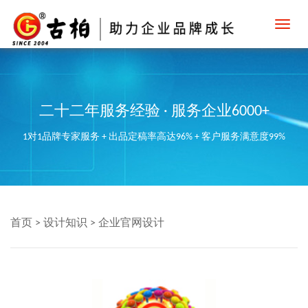
Toggl
navig
二十二年服务经验 · 服务企业6000+
1对1品牌专家服务 + 出品定稿率高达96% + 客户服务满意度99%
首页
>
设计知识
>
企业官网设计