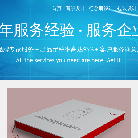
首页
画册设计
纪念册设计
包装设计
服务经验 · 服务企业
品牌专家服务 + 出品定稿率高达96% + 客户服务满意
All the services you need are here, Get It.