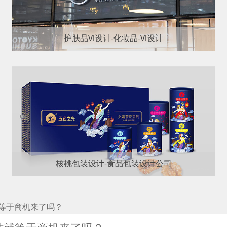
护肤品VI设计-化妆品-VI设计
核桃包装设计-食品包装设计公司
等于商机来了吗？