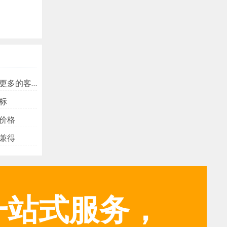
多的客户？
标
价格
兼得
一站式服务，