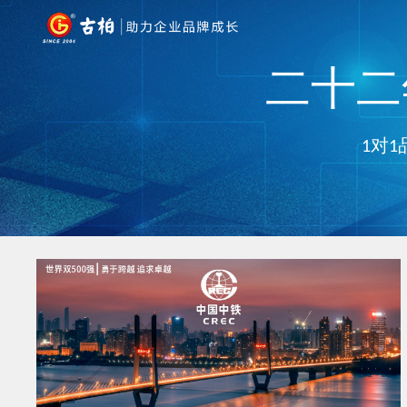
二十二年
1对1