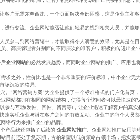
该具备标准化的布局，让客户能够轻松的找到自己需要的信息，
让客户无需东奔西跑，一个页面解决全部困惑，这是企业主和客
，进行交流。企业网站能否让他们轻易的找到相关人员，并能够
人员参与到网络营销中，才能取得令人满意的效果，尤其是在目
人员、高层管理者分别面向不同层次的准客户，积极的传递出企
今后
企业网站
的必然发展趋势，而同时企业网站的推广、应用也
需求之外，性价比也是一个非常重要的评价标准，中小企业无
销市场沉寂的格局。
穴。“网络营销方案”为企业提供了一个标准格式的门户化首页
企业网站都拥有相同的网站结构，使得每个访问者可以最快速的
以参与互动(发帖、回帖、留言等)，让企业迅速了解客户的真实
，快速实现企业与潜在客户之间的有效互动。企业中的每个人员
项网络行为来推广企业的品牌。
整个产品线还包括了后续的
企业网站推广
、企业网站推广应用等
网
站目前还处于复苏期，古柏希望以低价策略占领市场，把实惠