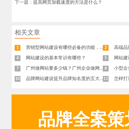
下一篇：
提高网页加载速度的方法是什么？
相关文章
营销型网站建设有哪些必备的功能，我特意整理了一下，共享给各位
高端品牌网
1
2
网站建设的基本常识有哪些？
网站建
4
5
广州做网站要多少钱？广州企业做网站要找谁？
小型企
7
8
品牌网站建设提升品牌知名度的五大原则
怎样打
10
11
品牌全案策