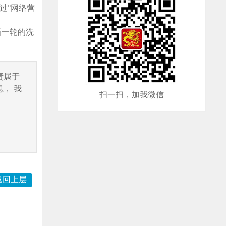
过"网络营
新一轮的洗
责属于
， 我
扫一扫，加我微信
返回上层