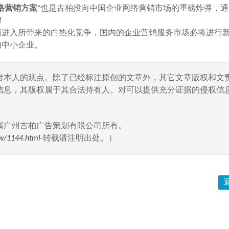
络营销方案
"也是古柏投向中国企业网络营销市场的重磅炸弹，通
！
进入所带来的白热化竞争，国内的企业营销服务市场必将进行
内中小企业。
者本人的观点。除了已经标注原创的文章外，其它文章版权和文
信息，其版权属于其合法持有人。对可以提供充分证据的侵权信息
属广州古柏广告策划有限公司所有。
w/1144.html
-转载请注明出处。）