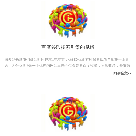
百度谷歌搜索引擎的见解
很多站长朋友们做站时间也就1年左右，做SEO优化有时候看似简单却难于上青
天，为什么呢?做一个优秀的网站出来不仅仅是看百度收录，谷歌收录，外链数
量，PR值等，主要是能赚到钱。
阅读全文>>