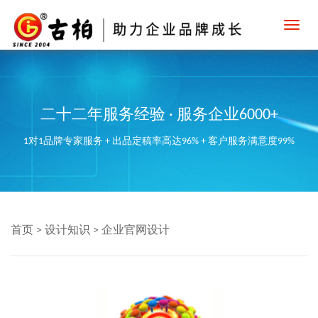
Toggl
navig
二十二年服务经验 · 服务企业6000+
1对1品牌专家服务 + 出品定稿率高达96% + 客户服务满意度99%
首页
>
设计知识
>
企业官网设计