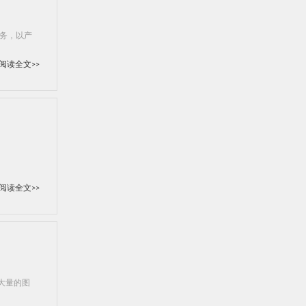
务，以产
阅读全文>>
阅读全文>>
大量的图