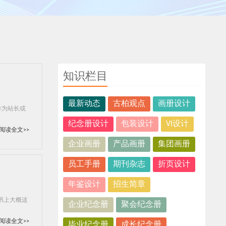
知识栏目
最新动态
古柏观点
画册设计
作为站长或
纪念册设计
包装设计
VI设计
阅读全文>>
企业画册
产品画册
集团画册
员工手册
期刊杂志
折页设计
年鉴设计
招生简章
书上大概这
企业纪念册
聚会纪念册
阅读全文>>
毕业纪念册
成长纪念册