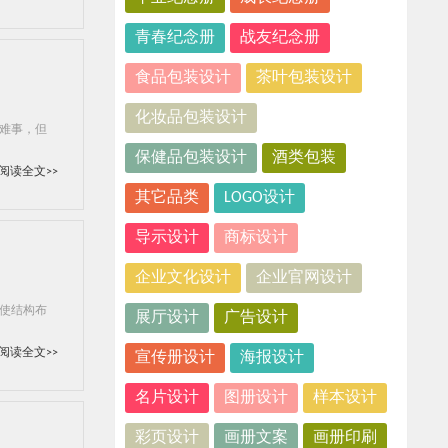
青春纪念册
战友纪念册
食品包装设计
茶叶包装设计
化妆品包装设计
难事，但
保健品包装设计
酒类包装
阅读全文>>
其它品类
LOGO设计
导示设计
商标设计
企业文化设计
企业官网设计
使结构布
展厅设计
广告设计
阅读全文>>
宣传册设计
海报设计
名片设计
图册设计
样本设计
彩页设计
画册文案
画册印刷