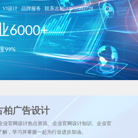
VI设计
品牌服务
联系古柏-13631492728
6000+
度99%
古柏广告设计
企业官网设计热点资讯、企业官网设计知识、企业官
了解，学习并掌握一起为行业进步加油。