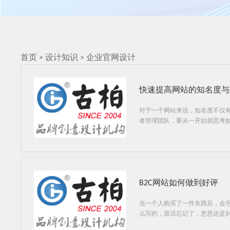
首页
>
设计知识
>
企业官网设计
快速提高网站的知名度与
对于一个网站来说，知名度不仅
者管理团队，要从一开始就思考
B2C网站如何做到好评
当一个人购买了一件东西后，会尽
么写的，原话忘记了，意思还是