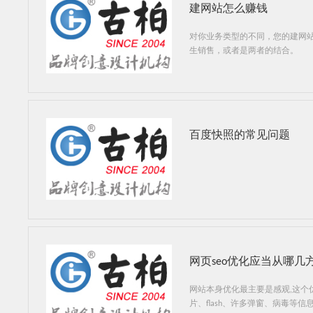
建网站怎么赚钱
对你业务类型的不同，您的建网
生销售，或者是两者的结合。
百度快照的常见问题
网页seo优化应当从哪几
网站本身优化最主要是感观,这个
片、flash、许多弹窗、病毒等