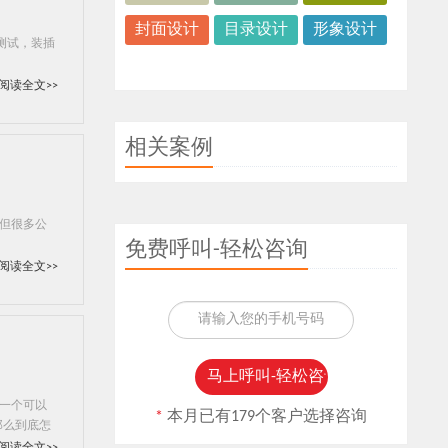
封面设计
目录设计
形象设计
板测试，装插
阅读全文>>
相关案例
但很多公
免费呼叫-轻松咨询
阅读全文>>
一个可以
*
本月已有179个客户选择咨询
那么到底怎