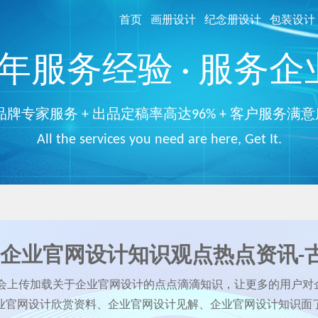
首页
画册设计
纪念册设计
包装设计
服务经验 · 服务企业
品牌专家服务 + 出品定稿率高达96% + 客户服务满意
All the services you need are here, Get It.
企业官网设计知识观点热点资讯-
都会上传加载关于企业官网设计的点点滴滴知识，让更多的用户对
业官网设计欣赏资料、企业官网设计见解、企业官网设计知识面