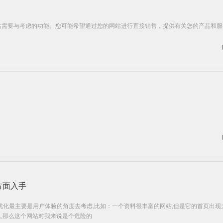
站需要与考虑的功能。您可能希望通过您的网站进行直接销售，提供有关您的产品和服
方面入手
优化最主要是用户体验的角度去考虑,比如：一个资料很丰富的网站,但是它的首页出现
信息,那么这个网站对我来说是个危险的