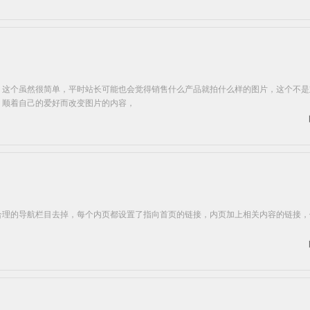
，这个虽然很简单，平时站长可能也会觉得销售什么产品就拍什么样的图片，这个不是
、顺着自己的爱好而改变图片的内容，
合理的导航栏目去掉，每个内页都设置了指向首页的链接，内页加上相关内容的链接，
。