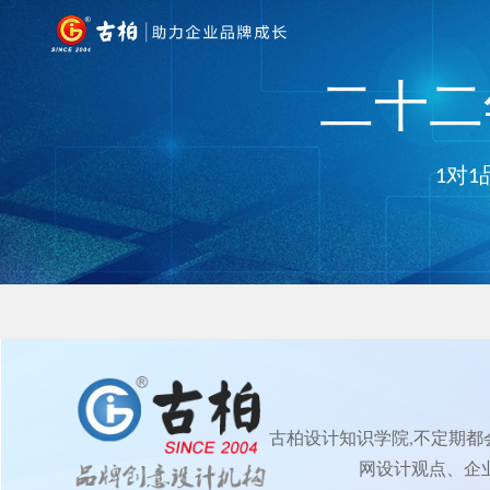
二十二年
1对1
古柏设计知识学院,不定期
网设计观点、企