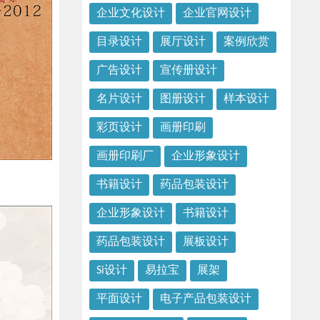
企业文化设计
企业官网设计
目录设计
展厅设计
案例欣赏
广告设计
宣传册设计
名片设计
图册设计
样本设计
彩页设计
画册印刷
画册印刷厂
企业形象设计
书籍设计
药品包装设计
企业形象设计
书籍设计
药品包装设计
展板设计
Si设计
易拉宝
展架
平面设计
电子产品包装设计