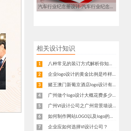
汽车行业纪念册设计-汽车行业纪念册设计公司
相关设计知识
八种常见的装订方式解析你知道几种？画册装订方式指南
1
企业logo设计的黄金比例是咋样？
2
赌王澳门新葡京酒店logo设计有什么意义？为什么新葡京酒店logo要做金色主调？
3
广州做个logo设计大概花费多少钱
4
广州VI设计公司之广州背景墙设计多少钱？广州形象墙制作公司怎么收费？
5
如何制作网站LOGO以及logo的重要性
6
企业应如何选择VI设计公司？
7