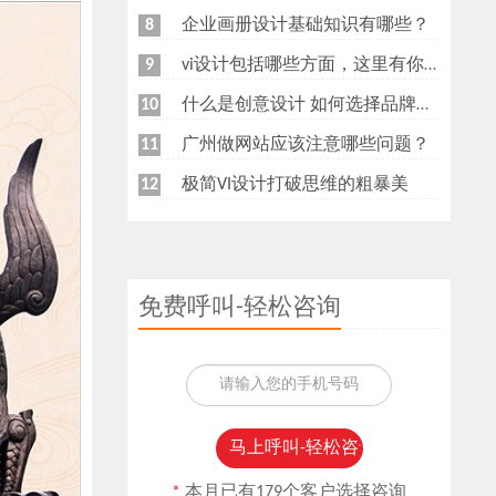
企业画册设计基础知识有哪些？
8
vi设计包括哪些方面，这里有你想知道的
9
什么是创意设计 如何选择品牌创意设计公司
10
广州做网站应该注意哪些问题？
11
极简VI设计打破思维的粗暴美
12
免费呼叫-轻松咨询
*
本月已有179个客户选择咨询