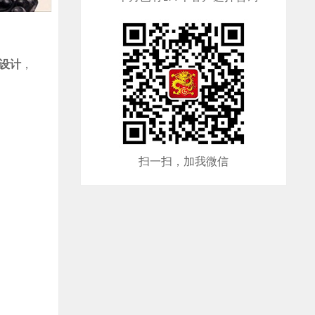
设计
，
扫一扫，加我微信