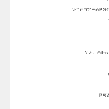
我们在与客户的良好
Vi设计 画册
网页