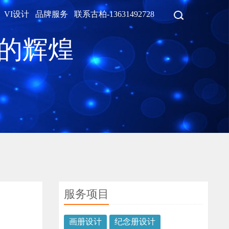
VI设计
品牌服务
联系古柏-13631492728
程的辉煌
服务项目
画册设计
纪念册设计