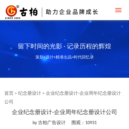
Toggl
navig
留下时间的光影 · 记录历程的辉煌
策划+设计+精准出品=时代回忆录
首页
>
纪念册设计
>
企业纪念册设计-企业周年纪念册设计
公司
企业纪念册设计-企业周年纪念册设计公司
by 古柏广告设计
围观：10931