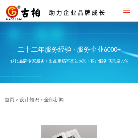
Toggl
navig
二十二年服务经验 · 服务企业6000+
1对1品牌专家服务 + 出品定稿率高达96% + 客户服务满意度99%
首页
>
设计知识
>
全部新闻