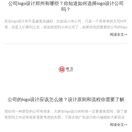
公司logo设计郑州有哪些？你知道如何选择logo设计公司
吗？
其实logo设计并不是越复杂越好，比如说小米公司，只是一个简单单的大写M字
母，但是人们看到之后，就会联想到小米公司了，如果你也想要要把公司的logo
设计的让人过目不忘，最好选择优秀的设计公司，下面古柏广告设计的小编就
阅读全文>>
给大家说说公司logo设计郑州有哪些。
公司的logo设计应该怎么做？设计原则和流程你需要了解
现在同一种类型的公司有很多，大家在logo设计的时候一定要避免雷同，除了避
免雷同之外还有很多需要考虑的东西，下面古柏广告设计的小编就给大家说说
公司的logo设计应该怎么做，读完这篇肯定对你logo设计有帮助。
阅读全文>>