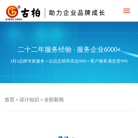
Toggl
navig
二十二年服务经验 · 服务企业6000+
1对1品牌专家服务 + 出品定稿率高达96% + 客户服务满意度99%
首页
>
设计知识
>
全部新闻