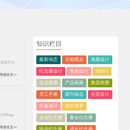
知识栏目
最新动态
古柏观点
画册设计
最近有不少
纪念册设计
包装设计
VI设计
阅读全文>>
企业画册
产品画册
集团画册
员工手册
期刊杂志
折页设计
年鉴设计
招生简章
和logo
企业纪念册
聚会纪念册
阅读全文>>
毕业纪念册
成长纪念册