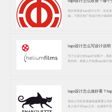
logo设计怎么收费？哪
现在有很多logo设计公司，在
骗，下面古柏广告设计的小编就给
logo设计怎么写设计说明
为了让设计的logo打动客户，很
和目的，很多人不知道logo设
logo设计怎么做好看？l
现在公司的发展越来越看重公司的
多人设计完logo之后，总感觉不