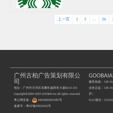
上一页
1
2
...
26
广州古柏广告策划有限公
GOOBAIA
司
服务热线：136-314
地址：广州市天河区东圃长盛商务大厦B213-215
业务总监：136-3149
Copyright©2004-2025 GOOBAI Inc.All rights reserved
罗）
粤公网安备：
44010602001481号
Q Q/微信：
21221
备案号：粤ICP备09222445号