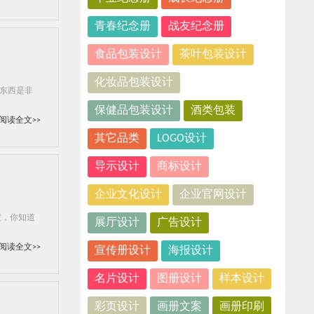
青春纪念册
战友纪念册
食品包装设计
茶叶包装设计
化妆品包装设计
的东西是非
保健品包装设计
酒类包装
阅读全文>>
其它品类
LOGO设计
导示设计
商标设计
企业文化设计
企业官网设计
度，你知道
展厅设计
广告设计
阅读全文>>
宣传册设计
海报设计
名片设计
图册设计
样本设计
彩页设计
画册文案
画册印刷