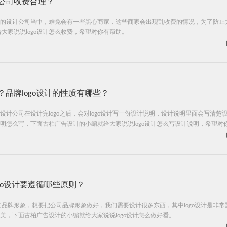
个公司收费合理？
众多的设计公司当中，难免会有一些黑心商家，这些商家会出现乱收费的情况，为了防止
大家说说logo设计怎么收费，希望对你有帮助。
？品牌logo设计的性质有哪些？
多设计公司在设计完logo之后，会对logo设计写一份设计说明，设计说明里面会写清楚
计说明怎么写，下面古柏广告设计的小编就给大家说说logo设计怎么写设计说明，希望对
ogo设计要遵循哪些原则？
品牌形象，想要把公司品牌形象做好，我们需要设计很多东西，其中logo设计是非常
完美，下面古柏广告设计的小编就给大家说说logo设计怎么做好看。