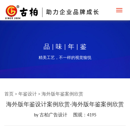
Toggl
navig
品 | 味 | 年 | 鉴
精美工艺，不一样的视觉愉悦
首页
>
年鉴设计
>
海外版年鉴案例欣赏
海外版年鉴设计案例欣赏-海外版年鉴案例欣赏
by 古柏广告设计
围观：4195