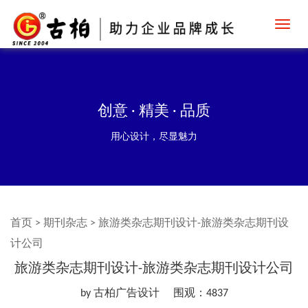
Toggl
navig
创意 · 精美 · 品质
用心设计，尽显魅力
首页
>
期刊杂志
>
旅游类杂志期刊设计-旅游类杂志期刊设
计公司
旅游类杂志期刊设计-旅游类杂志期刊设计公司
by 古柏广告设计
围观：4837