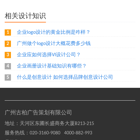
相关设计知识
企业logo设计的黄金比例是咋样？
1
广州做个logo设计大概花费多少钱
2
企业应如何选择VI设计公司？
3
企业画册设计基础知识有哪些？
4
什么是创意设计 如何选择品牌创意设计公司
5
广州古柏广告策划有限公司
地址：天河区东圃长盛商务大厦B213-215
服务热线：
020-3160-9080 4000-882-993