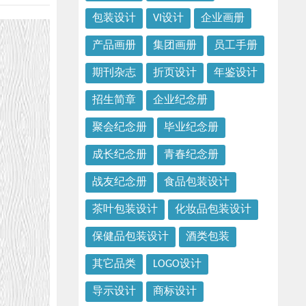
包装设计
VI设计
企业画册
产品画册
集团画册
员工手册
期刊杂志
折页设计
年鉴设计
招生简章
企业纪念册
聚会纪念册
毕业纪念册
成长纪念册
青春纪念册
战友纪念册
食品包装设计
茶叶包装设计
化妆品包装设计
保健品包装设计
酒类包装
其它品类
LOGO设计
导示设计
商标设计