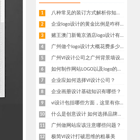
八种常见的装订方式解析你知道几种？画册装订方式指南
1
企业logo设计的黄金比例是咋样？
2
赌王澳门新葡京酒店logo设计有什么意义？为什么新葡京酒店logo要做金色主调？
3
广州做个logo设计大概花费多少钱
4
广州VI设计公司之广州背景墙设计多少钱？广州形象墙制作公司怎么收费？
5
如何制作网站LOGO以及logo的重要性
6
企业应如何选择VI设计公司？
7
企业画册设计基础知识有哪些？
8
vi设计包括哪些方面，这里有你想知道的
9
什么是创意设计 如何选择品牌创意设计公司
10
广州做网站应该注意哪些问题？
11
极简VI设计打破思维的粗暴美
12