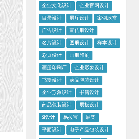
企业文化设计
企业官网设计
目录设计
展厅设计
案例欣赏
广告设计
宣传册设计
名片设计
图册设计
样本设计
彩页设计
画册印刷
画册印刷厂
企业形象设计
书籍设计
药品包装设计
企业形象设计
书籍设计
药品包装设计
展板设计
Si设计
易拉宝
展架
平面设计
电子产品包装设计