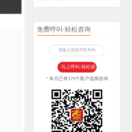
免费呼叫-轻松咨询
*
本月已有179个客户选择咨询