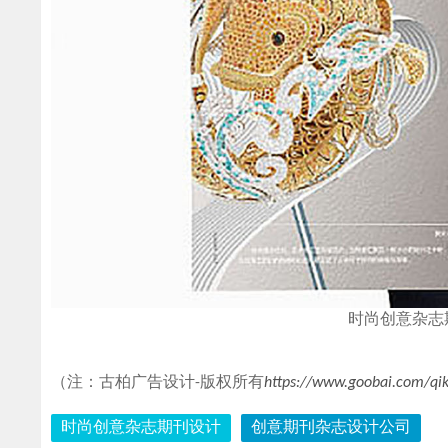
时尚创意杂志
（注：古柏广告设计-版权所有
https://www.goobai.com/qik
时尚创意杂志期刊设计
创意期刊杂志设计公司