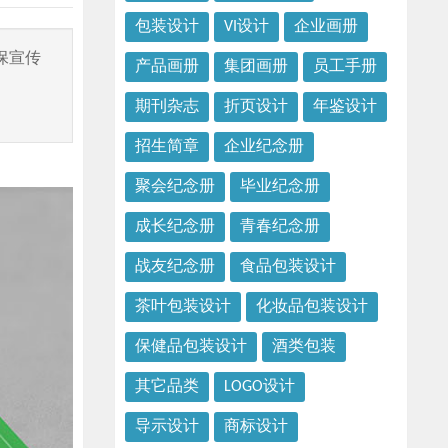
包装设计
VI设计
企业画册
保宣传
产品画册
集团画册
员工手册
期刊杂志
折页设计
年鉴设计
招生简章
企业纪念册
聚会纪念册
毕业纪念册
成长纪念册
青春纪念册
战友纪念册
食品包装设计
茶叶包装设计
化妆品包装设计
保健品包装设计
酒类包装
其它品类
LOGO设计
导示设计
商标设计