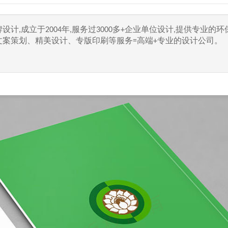
计,成立于2004年,服务过3000多+企业单位设计,提供专业的环
案策划、精美设计、专版印刷等服务=高端+专业的设计公司。