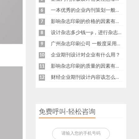
一本优秀的企业内刊策划一般有哪些内容呢？
6
影响杂志印刷的价格的因素有哪些？
7
设计杂志多少钱一p，进行杂志设计的具体作用又有哪些？
8
广州杂志印刷公司 一般度采用什么纸张印刷杂志呢？
9
企业期刊设计对企业有什么用？
10
影响杂志印刷的质量的因素有哪些？
11
财经企业期刊设计内容该怎么策划？
12
免费呼叫-轻松咨询