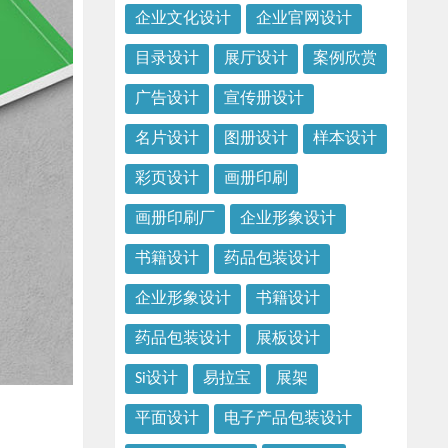
企业文化设计
企业官网设计
目录设计
展厅设计
案例欣赏
广告设计
宣传册设计
名片设计
图册设计
样本设计
彩页设计
画册印刷
画册印刷厂
企业形象设计
书籍设计
药品包装设计
企业形象设计
书籍设计
药品包装设计
展板设计
Si设计
易拉宝
展架
平面设计
电子产品包装设计