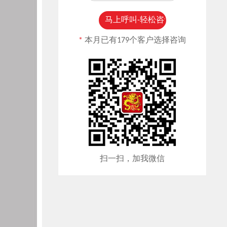
*
本月已有179个客户选择咨询
扫一扫，加我微信