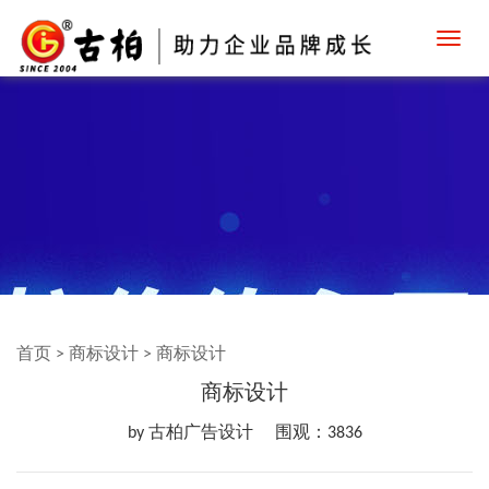
Toggl
navig
首页
>
商标设计
>
商标设计
商标设计
by 古柏广告设计
围观：3836