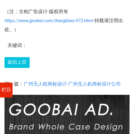
（注：古柏广告设计-版权所有
https://www.goobai.com/shangbiao/473.html
-转载请注明出
处。）
关键词：
返回上层
下一篇：
广州无人机商标设计-广州无人机商标设计公司
栏目