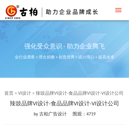
Toggl
navig
强化受众意识 · 助力企业腾飞
全行业调查 + 理念前瞻 + 创意优秀 + 设计用心 + 超高水准
首页
>
VI设计
>
辣豉品牌VI设计-食品品牌VI设计-VI设计公司
辣豉品牌VI设计-食品品牌VI设计-VI设计公司
by 古柏广告设计
围观：4719