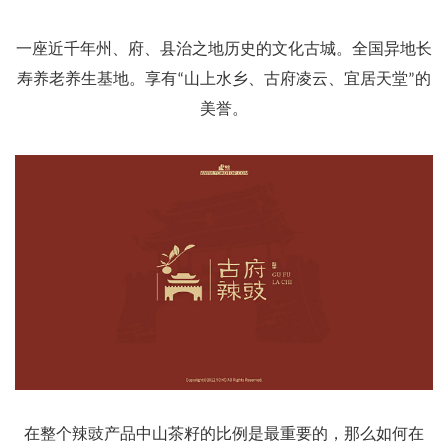
一座近千年州、府、县治之地历史的文化古城。全国异地长
寿养老养生基地。享有“山上水乡、古府凌云、宜居天堂”的
美誉。
在整个辣豉产品中山茶籽的比例是最重要的，那么如何在