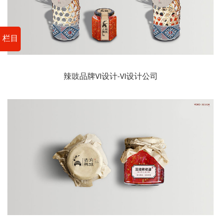
栏目
辣豉品牌VI设计-VI设计公司