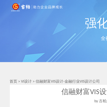
强化
全
首页
>
VI设计
>
信融财富VIS设计-金融行业VIS设计公司
信融财富VIS
by 古