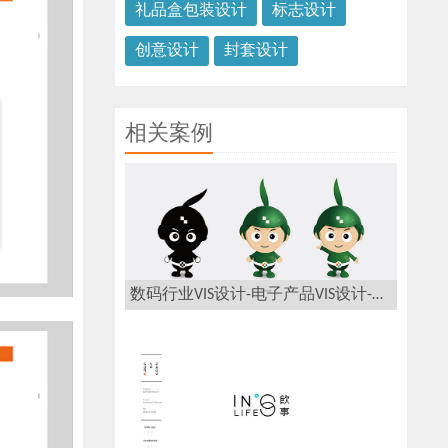
礼品盒包装设计
标志设计
创意设计
封套设计
相关案例
数码行业VIS设计-电子产品VIS设计-绿森数码VI设计公司