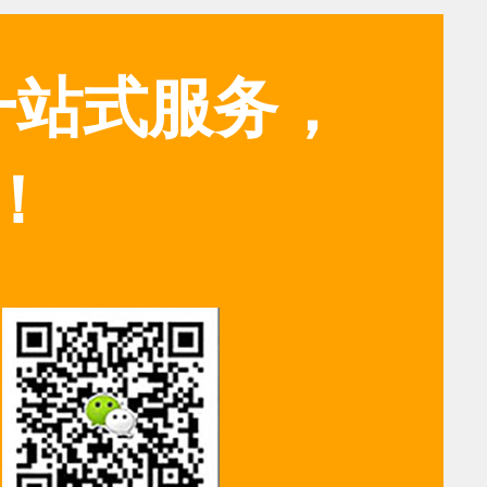
一站式服务，
！