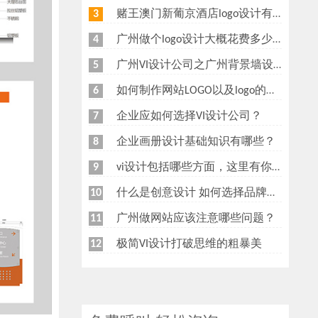
赌王澳门新葡京酒店logo设计有什么意义？为什么新葡京酒店logo要做金色主调？
3
广州做个logo设计大概花费多少钱
4
广州VI设计公司之广州背景墙设计多少钱？广州形象墙制作公司怎么收费？
5
如何制作网站LOGO以及logo的重要性
6
企业应如何选择VI设计公司？
7
企业画册设计基础知识有哪些？
8
vi设计包括哪些方面，这里有你想知道的
9
什么是创意设计 如何选择品牌创意设计公司
10
广州做网站应该注意哪些问题？
11
极简VI设计打破思维的粗暴美
12