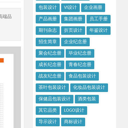
包装设计
VI设计
企业画册
高端品
产品画册
集团画册
员工手册
期刊杂志
折页设计
年鉴设计
招生简章
企业纪念册
聚会纪念册
毕业纪念册
成长纪念册
青春纪念册
战友纪念册
食品包装设计
茶叶包装设计
化妆品包装设计
保健品包装设计
酒类包装
其它品类
LOGO设计
导示设计
商标设计