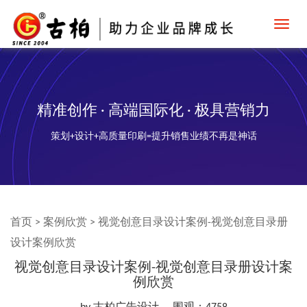
Toggl
navig
精准创作 · 高端国际化 · 极具营销力
策划+设计+高质量印刷=提升销售业绩不再是神话
首页
>
案例欣赏
>
视觉创意目录设计案例-视觉创意目录册
设计案例欣赏
视觉创意目录设计案例-视觉创意目录册设计案
例欣赏