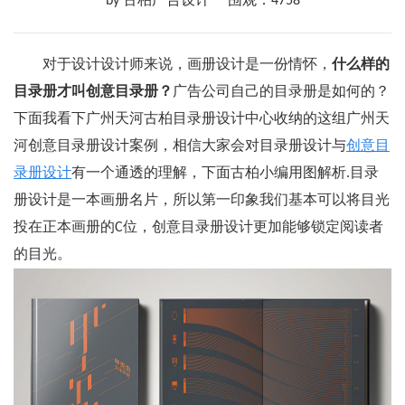
by 古柏广告设计
围观：4758
对于设计设计师来说，画册设计是一份情怀，
什么样的
目录册才叫创意目录册？
广告公司自己的目录册是如何的？
下面我看下广州天河古柏目录册设计中心收纳的这组广州天
河创意目录册设计案例，相信大家会对目录册设计与
创意目
录册设计
有一个通透的理解，下面古柏小编用图解析.目录
册设计是一本画册名片，所以第一印象我们基本可以将目光
投在正本画册的C位，创意目录册设计更加能够锁定阅读者
的目光。