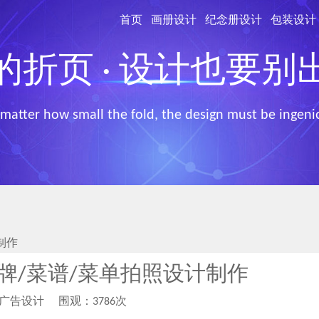
首页
画册设计
纪念册设计
包装设计
的折页 · 设计也要别
matter how small the fold, the design must be ingeni
制作
牌/菜谱/菜单拍照设计制作
柏广告设计
围观：3786次