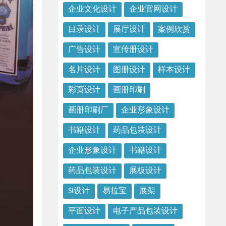
企业文化设计
企业官网设计
目录设计
展厅设计
案例欣赏
广告设计
宣传册设计
名片设计
图册设计
样本设计
彩页设计
画册印刷
画册印刷厂
企业形象设计
书籍设计
药品包装设计
企业形象设计
书籍设计
药品包装设计
展板设计
Si设计
易拉宝
展架
平面设计
电子产品包装设计