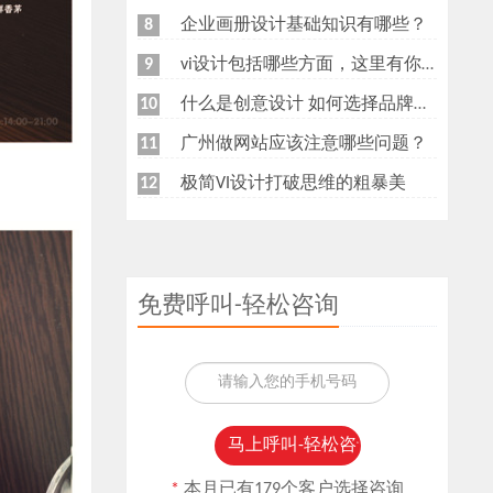
企业画册设计基础知识有哪些？
8
vi设计包括哪些方面，这里有你想知道的
9
什么是创意设计 如何选择品牌创意设计公司
10
广州做网站应该注意哪些问题？
11
极简VI设计打破思维的粗暴美
12
免费呼叫-轻松咨询
*
本月已有179个客户选择咨询