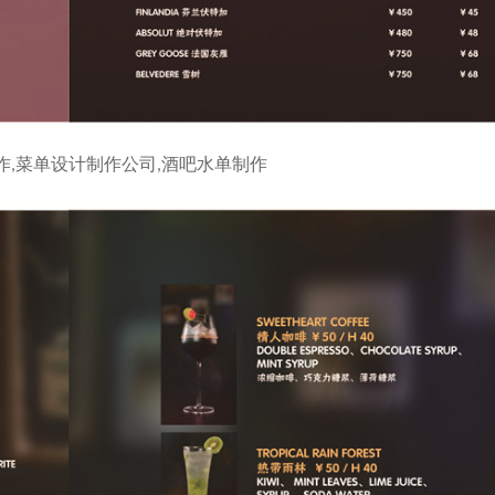
作,菜单设计制作公司,酒吧水单制作