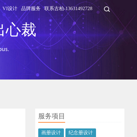
VI设计
品牌服务
联系古柏-13631492728
出心裁
ous.
服务项目
画册设计
纪念册设计