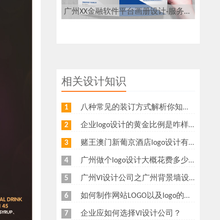
广州XX金融软件平台画册设计-服务软件科技平台画册设计公司
相关设计知识
八种常见的装订方式解析你知道几种？画册装订方式指南
1
企业logo设计的黄金比例是咋样？
2
赌王澳门新葡京酒店logo设计有什么意义？为什么新葡京酒店logo要做金色主调？
3
广州做个logo设计大概花费多少钱
4
广州VI设计公司之广州背景墙设计多少钱？广州形象墙制作公司怎么收费？
5
如何制作网站LOGO以及logo的重要性
6
企业应如何选择VI设计公司？
7