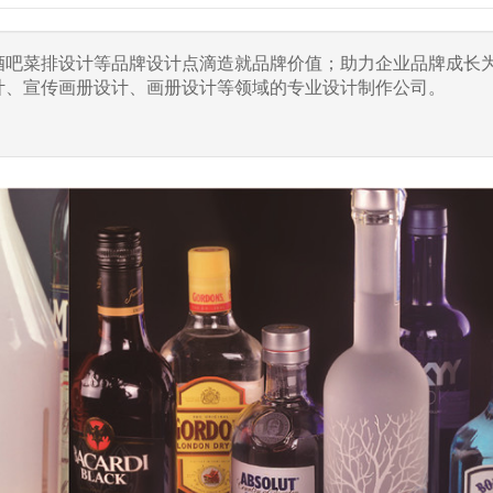
于酒吧菜排设计等品牌设计点滴造就品牌价值；助力企业品牌成长
计、宣传画册设计、画册设计等领域的专业设计制作公司。