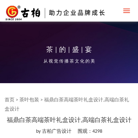
Toggl
navig
茶 | 的 | 盛 | 宴
从 视 觉 传 播 茶 文 化 的 美
首页
>
茶叶包装
>
福鼎白茶高端茶叶礼盒设计,高端白茶礼
盒设计
福鼎白茶高端茶叶礼盒设计,高端白茶礼盒设计
by 古柏广告设计
围观：4298