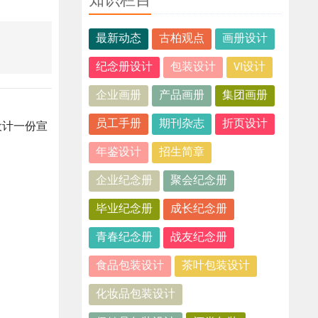
知识栏目
最新动态
古柏观点
画册设计
纪念册设计
包装设计
VI设计
企业画册
产品画册
集团画册
员工手册
期刊杂志
折页设计
设计一份宣
年鉴设计
招生简章
企业纪念册
聚会纪念册
毕业纪念册
成长纪念册
青春纪念册
战友纪念册
食品包装设计
茶叶包装设计
化妆品包装设计