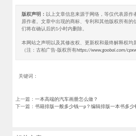
版权声明：
以上文章信息来源于网络，等仅代表原作
原作者。文章中出现的商标、专利和其他版权所有的
们将在确认后的1小时内删除。
本网站之声明以及其修改权、更新权和最终解释权均
（注：古柏广告-版权所有
https://www.goobai.com/cpx
关键词：
上一篇：
一本高端的汽车画册怎么做？
下一篇：
书籍排版一般多少钱一p？编辑排版一本书多少