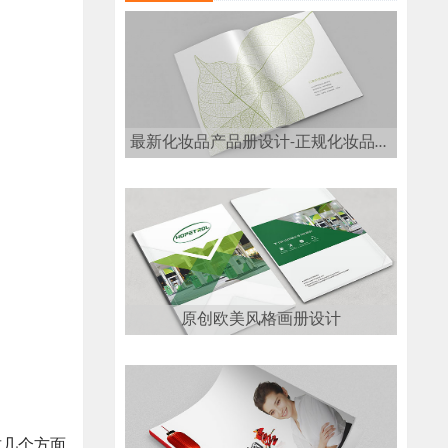
最新化妆品产品册设计-正规化妆品画册设计公司
原创欧美风格画册设计
这几个方面