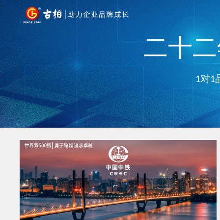
二十二年
1对1