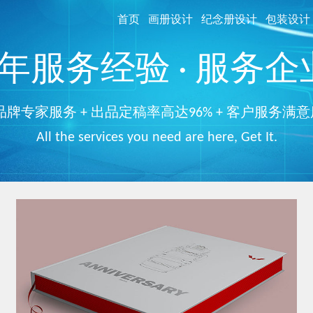
首页
画册设计
纪念册设计
包装设计
服务经验 · 服务企业
品牌专家服务 + 出品定稿率高达96% + 客户服务满意
All the services you need are here, Get It.