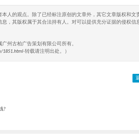
者本人的观点。除了已经标注原创的文章外，其它文章版权和文
信息，其版权属于其合法持有人。对可以提供充分证据的侵权信息
属广州古柏广告策划有限公司所有。
w/1851.html
-转载请注明出处。）
钱?