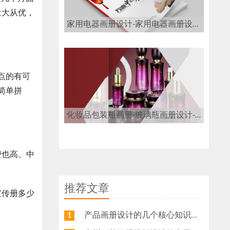
量大从优，
家用电器画册设计-家用电器画册设计公司
点的有可
简单拼
化妆品包装瓶画册-玻璃瓶画册设计-玻璃瓶画册设计公司
费也高。中
推荐文章
宣传册多少
产品画册设计的几个核心知识点，帮你少走弯路
1