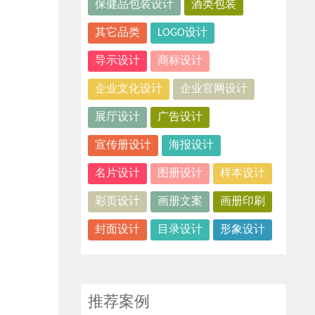
保健品包装设计
酒类包装
其它品类
LOGO设计
导示设计
商标设计
企业文化设计
企业官网设计
展厅设计
广告设计
宣传册设计
海报设计
名片设计
图册设计
样本设计
彩页设计
画册文案
画册印刷
封面设计
目录设计
形象设计
推荐案例