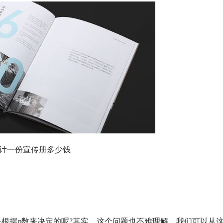
计一份宣传册多少钱
据p数来决定的呢?其实，这个问题也不难理解，我们可以从