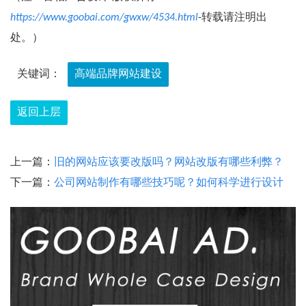
https://www.goobai.com/gwxw/4534.html
-转载请注明出
处。）
关键词：
高端品牌网站建设
返回上层
上一篇：
旧的网站应该要改版吗？网站改版有哪些利弊？
下一篇：
公司网站制作有哪些技巧呢？如何科学进行设计